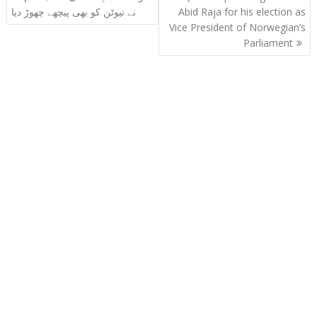
navigation
Abid Raja for his election as
نے نیوٹن کو بھی پیچھے چھوڑ دیا
Vice President of Norwegian’s
Parliament