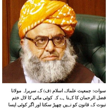
سوات:
جمعیت علمائے اسلام (ف) کے سربراہ مولانا
فضل الرحمان کا کہنا ہے کہ کوئی مائی کا لال ختم
نبوت کے قانون کو نہیں چھیڑ سکتا اور اگر کوئی ایسا