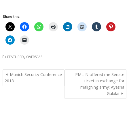
Share this:
,
FEATURED
OVERSEAS
Post
Munich Security Conference
PML-N offered me Senate
navigation
2018
ticket in exchange for
maligning army: Ayesha
Gulalai