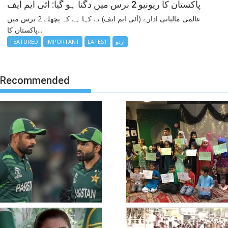
پاکستان کا ریونیو 2 برس میں دگنا ہو گیا: آئی ایم ایف
عالمی مالیاتی ادارے (آئی ایم ایف) نے کہا ہے کہ پچھلے 2 برس میں
پاکستان کا...
FEATURED
IMPORTANT
LATEST
اردو
Recommended