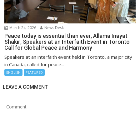
March 24, 2026
News Desk
Peace today is essential than ever, Allama Inayat
Shakir; Speakers at an Interfaith Event in Toronto
Call for Global Peace and Harmony
Speakers at an interfaith event held in Toronto, a major city
in Canada, called for peace...
ENGLISH
FEATURED
LEAVE A COMMENT