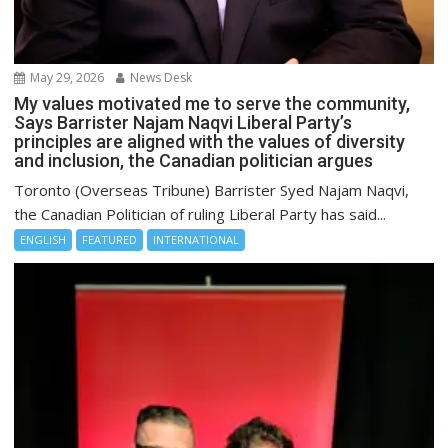
May 29, 2026
News Desk
My values motivated me to serve the community,
Says Barrister Najam Naqvi Liberal Party’s
principles are aligned with the values of diversity
and inclusion, the Canadian politician argues
Toronto (Overseas Tribune) Barrister Syed Najam Naqvi,
the Canadian Politician of ruling Liberal Party has said...
ENGLISH
FEATURED
INTERNATIONAL