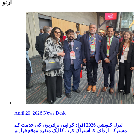
اردو
April 20, 2026
News Desk
لبرل کنونشن 2026 افراد کو اپنی برادریوں کی خدمت کے
مشترکہ اہداف کا اشتراک کرنے کا ایک منفرد موقع فراہم