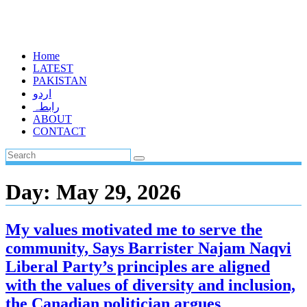
Home
LATEST
PAKISTAN
اردو
رابطہ
ABOUT
CONTACT
Day:
May 29, 2026
My values motivated me to serve the
community, Says Barrister Najam Naqvi
Liberal Party’s principles are aligned
with the values of diversity and inclusion,
the Canadian politician argues