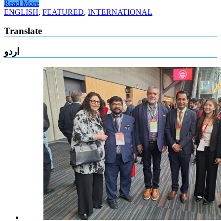
Read More
ENGLISH
,
FEATURED
,
INTERNATIONAL
Translate
اردو