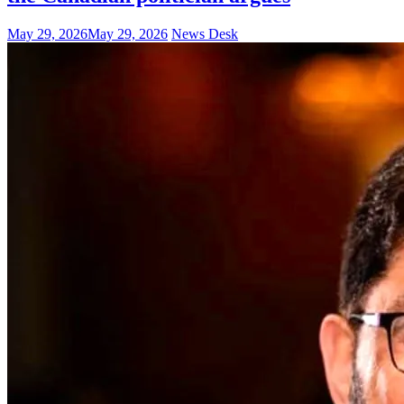
May 29, 2026
May 29, 2026
News Desk