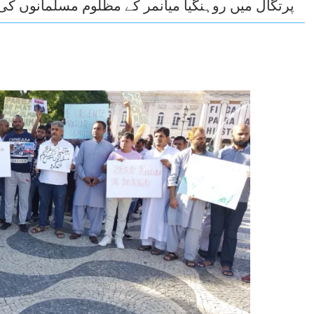
پرتگال میں روہنگیا میانمر کے مظلوم مسلمانوں 