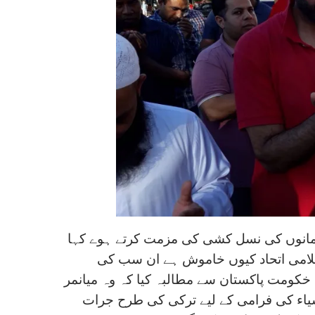
لمانوں کی نسل کشی کی مزمت کرتے ہوے کہا
اسلامی اتحاد کیوں خاموش ہے ان سب کی
کومت پاکستان سے مطالبہ کیا کہ وہ میانمر
یاء کی فرامی کے لیے ترکی کی طرح جرات