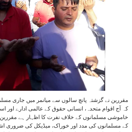
مقررین نے گزشتہ پانچ سالوں سے میانمر میں جاری مس
کہ آج اقوام متحدہ، انسانی حقوق کے عالمی ادارے اور 
خاموشی مسلمانوں کے خلاف نفرت کا اظہار ہے مقررین خ
کے مسلمانوں کی مدد اور خوراک، میڈیکل کی ضروری اش