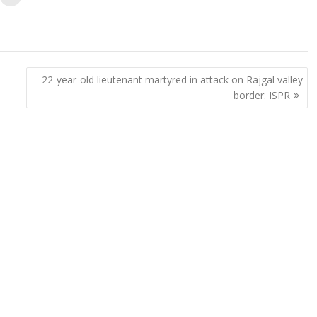
22-year-old lieutenant martyred in attack on Rajgal valley
border: ISPR