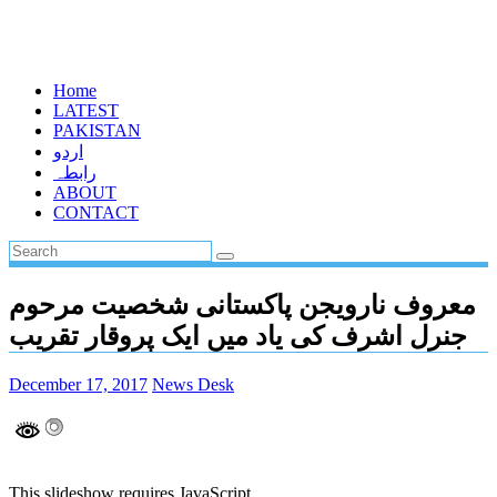
Home
LATEST
PAKISTAN
اردو
رابطہ
ABOUT
CONTACT
معروف نارویجن پاکستانی شخصیت مرحوم
جنرل اشرف کی یاد میں ایک پروقار تقریب
December 17, 2017
News Desk
This slideshow requires JavaScript.