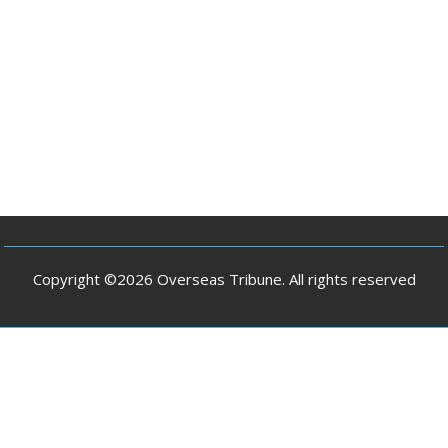
Copyright ©2026 Overseas Tribune. All rights reserved