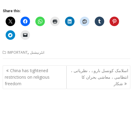
Share this:
,
انٹرنیشنل
IMPORTANT
Post
اسلامک کونسل ناروے ، نظریاتی ،
China has tightened
navigation
انتظامی ، معاشی بحران کا
restrictions on religious
شکار
freedom