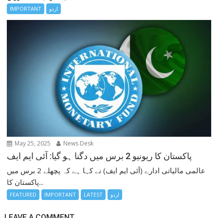
اردو
IMPORTANT
May 25, 2025
News Desk
پاکستان کا ریونیو 2 برس میں دگنا ہو گیا: آئی ایم ایف
عالمی مالیاتی ادارے (آئی ایم ایف) نے کہا ہے کہ پچھلے 2 برس میں
پاکستان کا...
اردو
LATEST
IMPORTANT
FEATURED
LEAVE A COMMENT