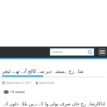
شاہ رخ ہمیشہ دیر سے کالج آتے تھے، ٹیچر
September 8, 2017
News Desk
19 views
اداکارشاہ رخ خان صرف بولی وڈ کے نہیں بلکہ دلوں کے