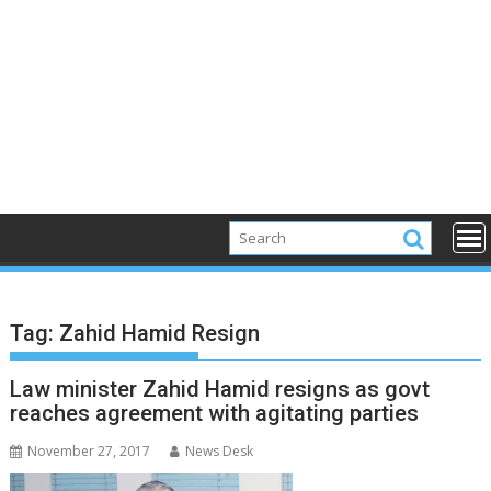
Tag:
Zahid Hamid Resign
Law minister Zahid Hamid resigns as govt
reaches agreement with agitating parties
November 27, 2017
News Desk