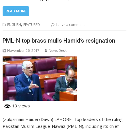
READ MORE
,
ENGLISH
FEATURED
Leave a comment
PML-N top brass mulls Hamid’s resignation
November 26, 2017
News Desk
13 views
(Zulqarnain Haider/Dawn) LAHORE: Top leaders of the ruling
Pakistan Muslim League-Nawaz (PML-N), including its chief