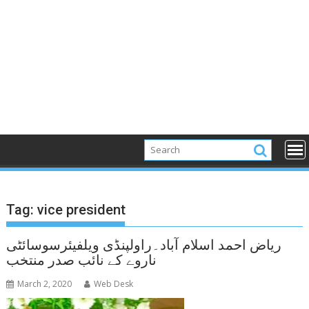
Tag:
vice president
ریاض احمد اسلام آباد۔راولپنڈی ویلفیئرسوسائٹی
ناروے کے نائب صدر منتخب
March 2, 2020
Web Desk