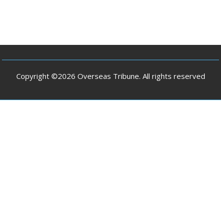
Copyright ©2026 Overseas Tribune. All rights reserved