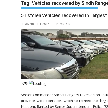
Tag:
Vehicles recovered by Sindh Rang
51 stolen vehicles recovered in ‘largest
November 4, 2017
News Desk
Sector Commander Sachal Rangers revealed on Satur
province-wide operation, which he termed the “large
Naseem, flanked by Senior Superintendent Police (SS