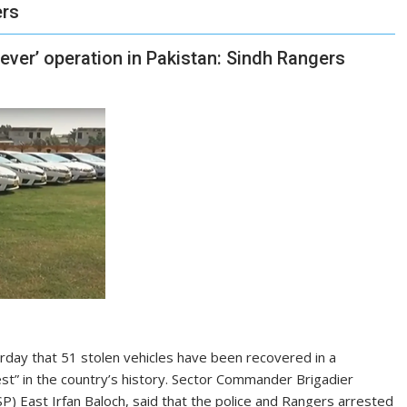
ers
 ever’ operation in Pakistan: Sindh Rangers
day that 51 stolen vehicles have been recovered in a
st” in the country’s history. Sector Commander Brigadier
P) East Irfan Baloch, said that the police and Rangers arrested