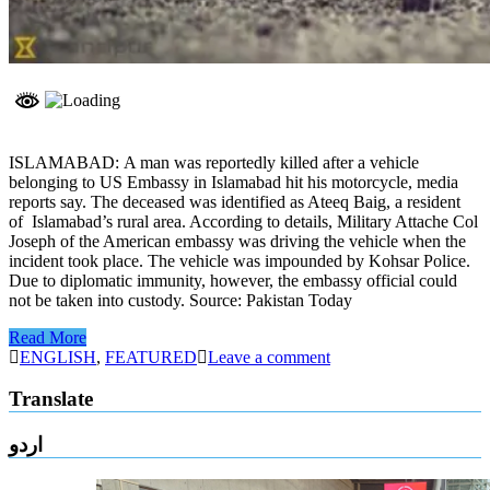
ISLAMABAD: A man was reportedly killed after a vehicle
belonging to US Embassy in Islamabad hit his motorcycle, media
reports say. The deceased was identified as Ateeq Baig, a resident
of Islamabad’s rural area. According to details, Military Attache Col
Joseph of the American embassy was driving the vehicle when the
incident took place. The vehicle was impounded by Kohsar Police.
Due to diplomatic immunity, however, the embassy official could
not be taken into custody. Source: Pakistan Today
Read More
ENGLISH
,
FEATURED
Leave a comment
Translate
اردو