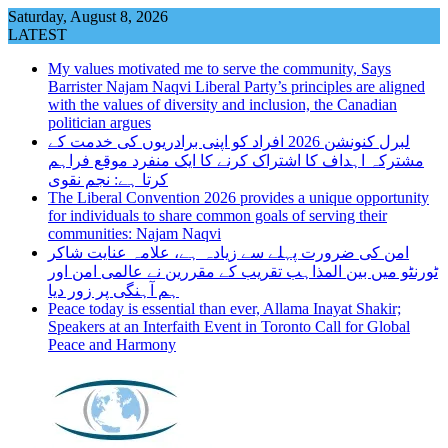
Skip
Saturday, August 8, 2026
to
LATEST
content
My values motivated me to serve the community, Says
Barrister Najam Naqvi Liberal Party’s principles are aligned
with the values of diversity and inclusion, the Canadian
politician argues
لبرل کنونشن 2026 افراد کو اپنی برادریوں کی خدمت کے
مشترکہ اہداف کا اشتراک کرنے کا ایک منفرد موقع فراہم
کرتا ہے: نجم نقوی
The Liberal Convention 2026 provides a unique opportunity
for individuals to share common goals of serving their
communities: Najam Naqvi
امن کی ضرورت پہلے سے زیادہ ہے، علامہ عنایت شاکر
ٹورنٹو میں بین المذاہب تقریب کے مقررین نے عالمی امن اور
ہم آہنگی پر زور دیا
Peace today is essential than ever, Allama Inayat Shakir;
Speakers at an Interfaith Event in Toronto Call for Global
Peace and Harmony