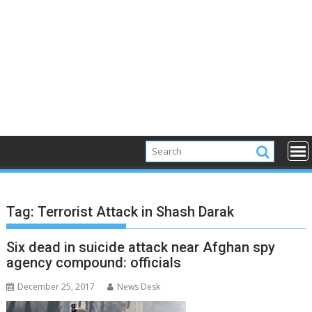
Tag:
Terrorist Attack in Shash Darak
Six dead in suicide attack near Afghan spy
agency compound: officials
December 25, 2017
News Desk