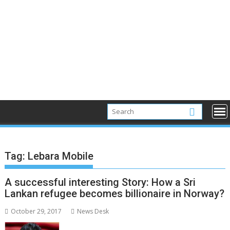
Tag:
Lebara Mobile
A successful interesting Story: How a Sri
Lankan refugee becomes billionaire in Norway?
October 29, 2017
News Desk