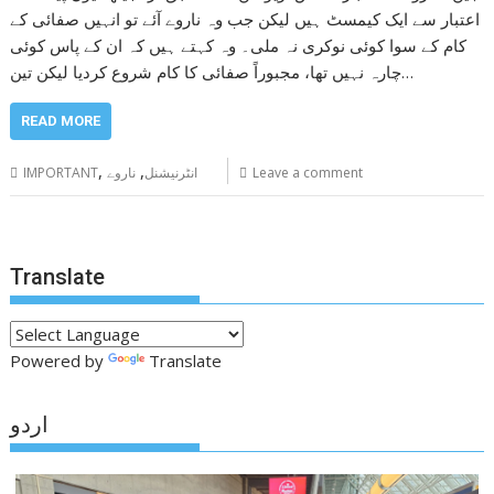
اعتبار سے ایک کیمسٹ ہیں لیکن جب وہ ناروے آئے تو انہیں صفائی کے
کام کے سوا کوئی نوکری نہ ملی۔ وہ کہتے ہیں کہ ان کے پاس کوئی
چارہ نہیں تھا، مجبوراً صفائی کا کام شروع کردیا لیکن تین…
READ MORE
,
,
Leave a comment
انٹرنیشنل
ناروے
IMPORTANT
Translate
Powered by
Translate
اردو