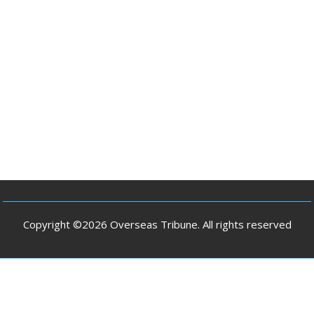
Copyright ©2026 Overseas Tribune. All rights reserved