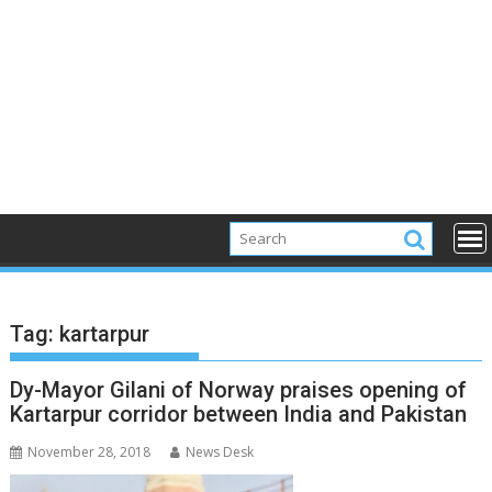
Tag:
kartarpur
Dy-Mayor Gilani of Norway praises opening of
Kartarpur corridor between India and Pakistan
November 28, 2018
News Desk