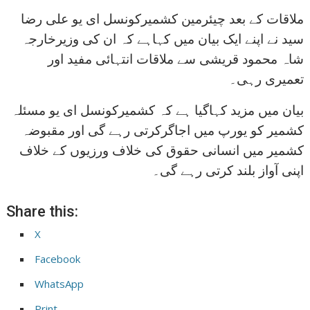
ملاقات کے بعد چیئرمین کشمیرکونسل ای یو علی رضا
سید نے اپنے ایک بیان میں کہاہے کہ ان کی وزیرخارجہ
شاہ محمود قریشی سے ملاقات انتہائی مفید اور
تعمیری رہی۔
بیان میں مزید کہاگیا ہے کہ کشمیرکونسل ای یو مسئلہ
کشمیر کو یورپ میں اجاگرکرتی رہے گی اور مقبوضہ
کشمیر میں انسانی حقوق کی خلاف ورزیوں کے خلاف
اپنی آواز بلند کرتی رہے گی۔
Share this:
X
Facebook
WhatsApp
Print