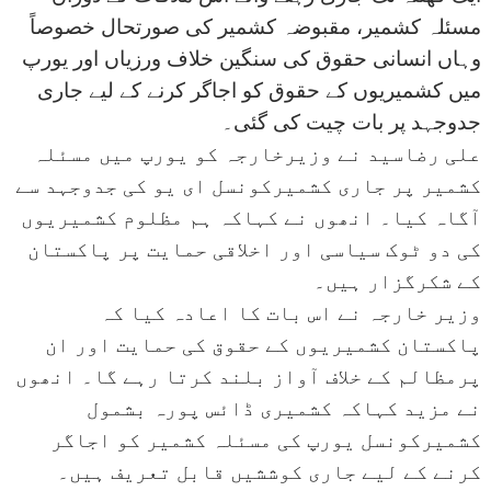
مسئلہ کشمیر، مقبوضہ کشمیر کی صورتحال خصوصاً
وہاں انسانی حقوق کی سنگین خلاف ورزیاں اور یورپ
میں کشمیریوں کے حقوق کو اجاگر کرنے کے لیے جاری
جدوجہد پر بات چیت کی گئی۔
علی رضاسید نے وزیرخارجہ کو یورپ میں مسئلہ
کشمیر پر جاری کشمیرکونسل ای یو کی جدوجہد سے
آگاہ کیا۔ انھوں نے کہاکہ ہم مظلوم کشمیریوں
کی دو ٹوک سیاسی اور اخلاقی حمایت پر پاکستان
کے شکرگزار ہیں۔
وزیر خارجہ نے اس بات کا اعادہ کیا کہ
پاکستان کشمیریوں کے حقوق کی حمایت اور ان
پرمظالم کے خلاف آواز بلند کرتا رہے گا۔ انھوں
نے مزید کہاکہ کشمیری ڈائس پورہ بشمول
کشمیرکونسل یورپ کی مسئلہ کشمیر کو اجاگر
کرنے کے لیے جاری کوششیں قابل تعریف ہیں۔