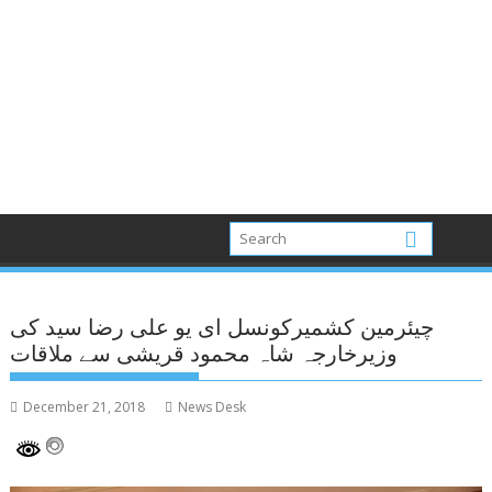
چیئرمین کشمیرکونسل ای یو علی رضا سید کی
وزیرخارجہ شاہ محمود قریشی سے ملاقات
December 21, 2018
News Desk