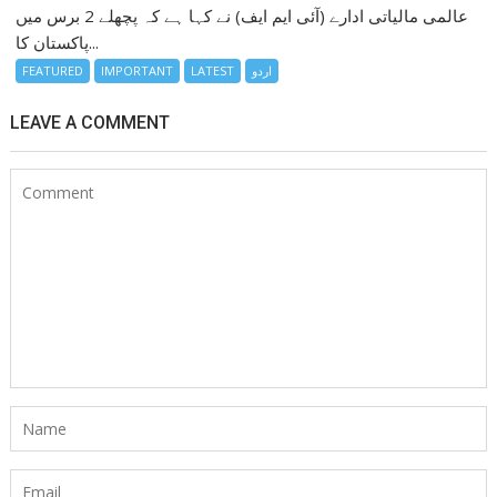
عالمی مالیاتی ادارے (آئی ایم ایف) نے کہا ہے کہ پچھلے 2 برس میں
پاکستان کا...
اردو
LATEST
IMPORTANT
FEATURED
LEAVE A COMMENT