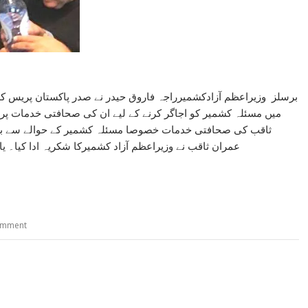
میں مسئلہ کشمیر کو اجاگر کرنے کے لیے ان کی صحافتی خدمات پر
ثاقب کی صحافتی خدمات خصوصا مسئلہ کشمیر کے حوالے سے ب
عمران ثاقب نے وزیراعظم آزاد کشمیرکا شکریہ ادا کیا۔ یا
omment