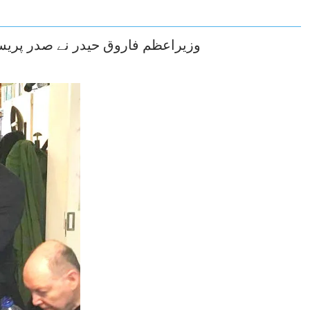
وزیراعظم فاروق حیدر نے صدر پری