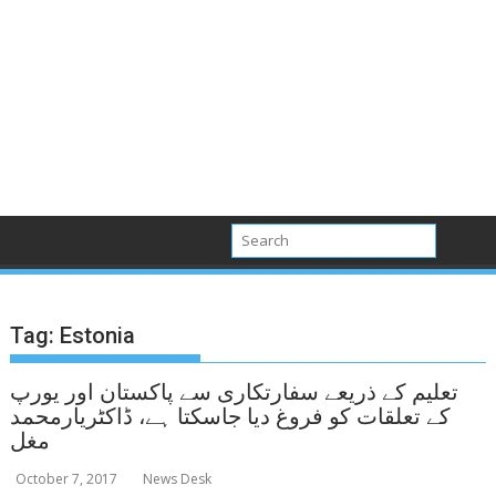
Tag:
Estonia
تعلیم کے ذریعے سفارتکاری سے پاکستان اور یورپ
کے تعلقات کو فروغ دیا جاسکتا ہے، ڈاکٹریارمحمد
مغل
October 7, 2017
News Desk