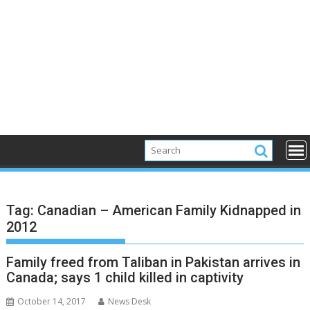
Tag:
Canadian – American Family Kidnapped in
2012
Family freed from Taliban in Pakistan arrives in
Canada; says 1 child killed in captivity
October 14, 2017
News Desk