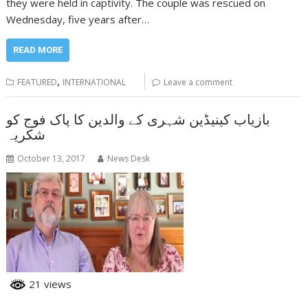
they were held in captivity. The couple was rescued on
Wednesday, five years after…
READ MORE
,
FEATURED
INTERNATIONAL
Leave a comment
بازیاب کینیڈین شہری کے والدین کا پاک فوج کو
شکریہ
October 13, 2017
News Desk
21 views