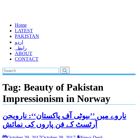
Home
LATEST
PAKISTAN
اردو
رابطہ
ABOUT
CONTACT
Tag:
Beauty of Pakistan
Impressionism in Norway
ناروے میں ’’بیوٹی آف پاکستان‘‘: نارویجن
آرٹسٹ کے فن پاروں کی نمائش
October 29, 2017
October 29, 2017
News Desk