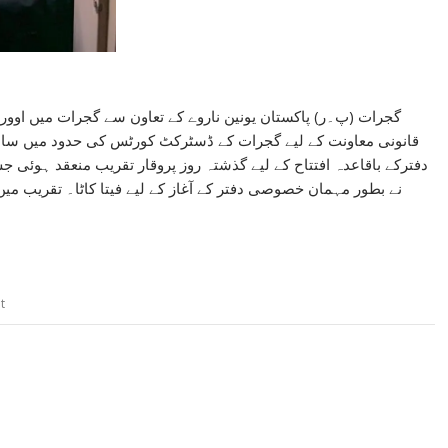
گجرات (پ۔ر) پاکستان یونین ناروے کے تعاون سے گجرات میں اوور
قانونی معاونت کے لیے گجرات کے ڈسٹرکٹ کورٹس کی حدود میں ساہی 
دفترکے باقاعدہ افتتاح کے لیے گذشتہ روز پروقار تقریب منعقد ہوئی 
نے بطور مہمان خصوصی دفتر کے آغاز کے لیے فیتا کاٹا۔ تقریب
t