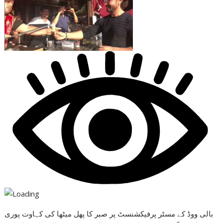
بالی ووڈ کے مسٹر پرفیکشنسٹ پر صبر کا پھل میٹھا کی کہاوت پوری