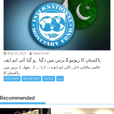
May 25, 2025
News Desk
پاکستان کا ریونیو 2 برس میں دگنا ہو گیا: آئی ایم ایف
عالمی مالیاتی ادارے (آئی ایم ایف) نے کہا ہے کہ پچھلے 2 برس میں
پاکستان کا...
اردو
LATEST
IMPORTANT
FEATURED
Recommended