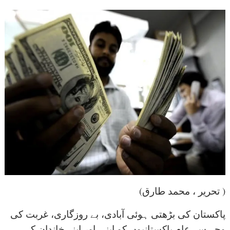
(تحریر ، محمد طارق )
پاکستان کی بڑھتی ہوئی آبادی، بے روزگاری، غربت کی
وجہ سے عام پاکستانیوں کو اپنی اور اپنے خاندان کی