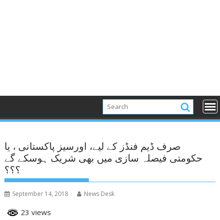
صرف ڈیم فنڈز کے لیے، اورسیز پاکستانی ، یا
حکومتی فیصلہ سازی میں بھی شریک ہوسکے گے
؟؟؟
September 14, 2018
News Desk
23 views