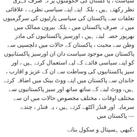
سیاست ، پا کستان کی حکومتوں پر نہ صرف گہری
نظر رکھتے ہیں ، بلکہ اپنے اپنے سیاسی نظریے ، علاقائی
تعلقات سے پاکستان کی سیاسی پارٹیوں کی سرگرمیوں
میں نہ صرف پاکستان میں ، بلکہ بیرون ممالک میں
بھرپور حصہ لیتے ہیں ، اورسیز پاکستانیوں کی مادر
وطن سے محبت ، پاکستان کے حالات میں دلچسپی سے
پاکستان میں موجود سیاست دان ان اورسیز پاکستانیوں
کو اپنے سیاسی فائدے کے لیے استعمال کرتے ہیں ، اور
سیز پاکستانیوں کی وساطت سے ان کے عزیز و اقارب ،
خاندان سے پاکستان میں اپنے ووٹ بینک میں اضافہ کرتے
ہیں، ووٹ لینے کے ساتھ ساتھ اور سیز پاکستانیوں سے
مختلف اوقات ، مختلف مخصوص حالات میں ان سے
سرمایہ اور فنڈز اکٹھے کرتے ہیں ، یہ فنڈز ، چندے
پاکستان میں —
کبھی ہسپتال و سکول بنانے،