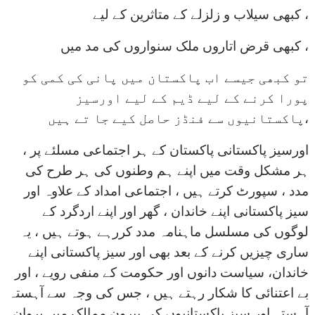
کبھی سیلاب و زلزلے کے متاثرین کے لیے ،
کبھی قرض اتاروں ملک سنواروں کی مد میں ،
تو کبھی جیسے اب پاکستان میں پانی کی کمی کو
پورا کرنے کے لیے ڈیم کے لیے اورسیز
پاکستانیوں سے فنڈز حاصل کیے جا تے ہیں،
اورسیز پاکستانی پاکستان کے ہر اجتماعی مسلئے پر ،
ہر مشکل وقت میں اپنے ہم وطنوں کی ہر طرح کی
مدد ، سپورٹ کرتے ہیں ، اجتماعی امداد کے علاوہ اور
سیز پاکستانی اپنے خاندان ، گھر اور اپنے اردگرد کے
لوگوں کی مسلسل ماہنامہ مدد کررہے ہوتے ہیں ، یہ
ساری چیزیں کرنے کے بعد بھی اور سیز پاکستانی اپنے
خاندان، سیاست دانوں اور حکومت کے منفی رویے ، اور
بے اعتنائی کا شکار رہتے ہیں ، جس کی وجہ سے آہستہ
آہستہ اور سیز پاکستانیوں کی بیرون ممالک میں پروان