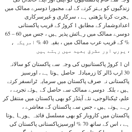
زندگیوں کو بہتر کرنے کے لیے مجبورا دوسرے ممالک میں
ہجرت کرنا پڑھتی ہے ، سرکاری و غیرسرکاری
اعدادوشمار کے مطابق 1 کروڑ کے قریب پاکستانی
دوسرے ممالک میں رہائش پذیر ہیں ، جس میں 60 – 65
% کے قریب عرب ممالک میں ، بقیہ 40 % امریکہ ،
یورپ اور مشرق بعید میں رہتے ہیں ،
ان 1 کروڑ پاکستانیوں کی وجہ سے پاکستان کو سالانہ
30 ارب ڈالر کا زرمبادلہ حاصل ہوتا ہے ، اورسیز
پاکستانی نہ صرف پاکستان میں سرمایہ ٹرانسفر کرتے
ہیں ، بلکہ دوسرے ممالک سے حاصل کے ہوئے تجربے ،
علم، ٹیکنالوجی، نئے آیئڈز کو بھی پاکستان میں منتقل کر
رہے ہوتے ہیں ، جس سے پاکستان کے معاشرے ،
پاکستان میں کاروبار کو بھی مسلسل فائدہ ہورہا ہوتا
ہے ، اس کے ساتھ 70 % اورسیزپاکستانی پاکستان کی