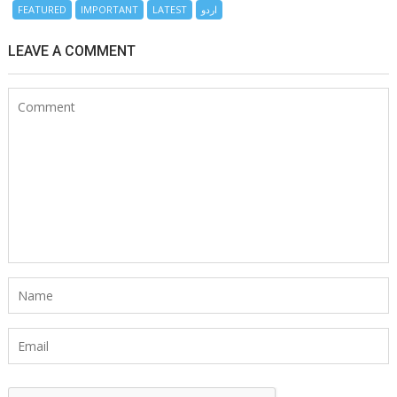
اردو
LATEST
IMPORTANT
FEATURED
LEAVE A COMMENT