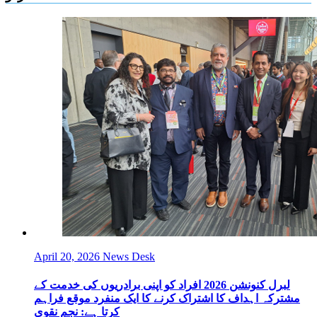
April 20, 2026
News Desk
لبرل کنونشن 2026 افراد کو اپنی برادریوں کی خدمت کے
مشترکہ اہداف کا اشتراک کرنے کا ایک منفرد موقع فراہم
کرتا ہے: نجم نقوی