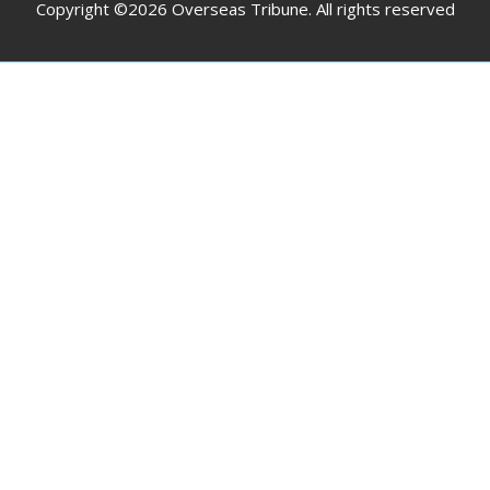
Copyright ©2026 Overseas Tribune. All rights reserved