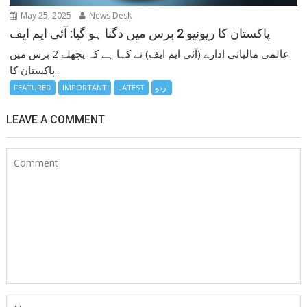
May 25, 2025
News Desk
پاکستان کا ریونیو 2 برس میں دگنا ہو گیا: آئی ایم ایف
عالمی مالیاتی ادارے (آئی ایم ایف) نے کہا ہے کہ پچھلے 2 برس میں
پاکستان کا...
اردو
LATEST
IMPORTANT
FEATURED
LEAVE A COMMENT