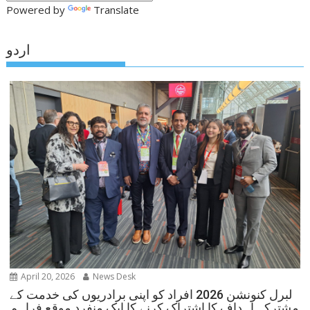
Powered by
Translate
اردو
April 20, 2026
News Desk
لبرل کنونشن 2026 افراد کو اپنی برادریوں کی خدمت کے
مشترکہ اہداف کا اشتراک کرنے کا ایک منفرد موقع فراہم