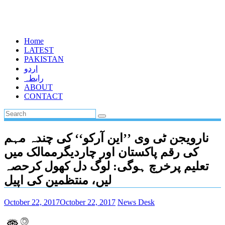
Home
LATEST
PAKISTAN
اردو
رابطہ
ABOUT
CONTACT
نارویجن ٹی وی ’’این آرکو‘‘ کی چندہ مہم
کی رقم پاکستان اور چاردیگرممالک میں
تعلیم پرخرچ ہوگی: لوگ دل کھول کرحصہ
لیں، منتظمین کی اپیل
October 22, 2017
October 22, 2017
News Desk