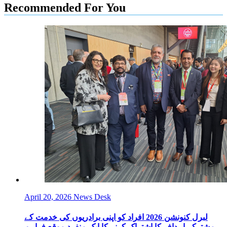
Recommended For You
April 20, 2026
News Desk
لبرل کنونشن 2026 افراد کو اپنی برادریوں کی خدمت کے
مشترکہ اہداف کا اشتراک کرنے کا ایک منفرد موقع فراہم