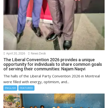
April 20, 2026
News Desk
The Liberal Convention 2026 provides a unique
opportunity for individuals to share common goals
of serving their communities: Najam Naqvi
The halls of the Liberal Party Convention 2026 in Montreal
were filled with energy, optimism, and...
ENGLISH
FEATURED