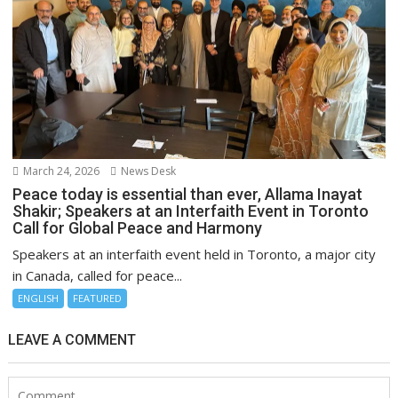
March 24, 2026
News Desk
Peace today is essential than ever, Allama Inayat
Shakir; Speakers at an Interfaith Event in Toronto
Call for Global Peace and Harmony
Speakers at an interfaith event held in Toronto, a major city
in Canada, called for peace...
ENGLISH
FEATURED
LEAVE A COMMENT