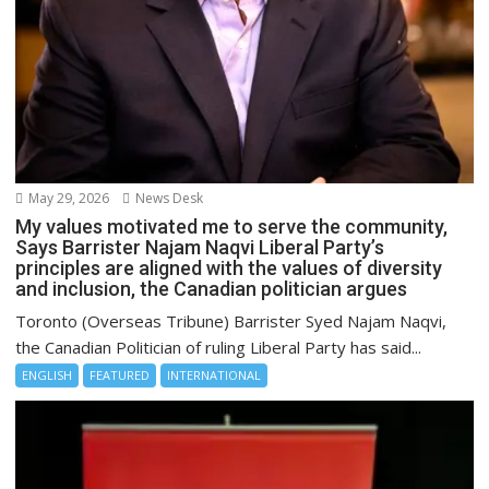
May 29, 2026
News Desk
My values motivated me to serve the community,
Says Barrister Najam Naqvi Liberal Party’s
principles are aligned with the values of diversity
and inclusion, the Canadian politician argues
Toronto (Overseas Tribune) Barrister Syed Najam Naqvi,
the Canadian Politician of ruling Liberal Party has said...
ENGLISH
FEATURED
INTERNATIONAL