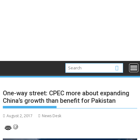
One-way street: CPEC more about expanding
China’s growth than benefit for Pakistan
August 2, 2017
News Desk