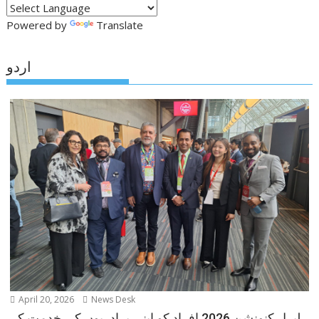
Powered by
Translate
اردو
April 20, 2026
News Desk
لبرل کنونشن 2026 افراد کو اپنی برادریوں کی خدمت کے