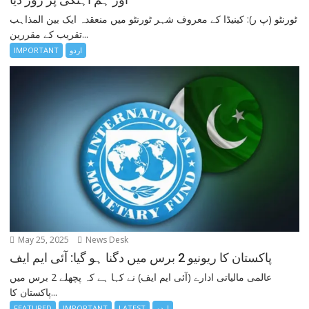
ٹورنٹو (پ ر): کینیڈا کے معروف شہر ٹورنٹو میں منعقدہ ایک بین المذاہب
تقریب کے مقررین...
IMPORTANT
اردو
May 25, 2025
News Desk
پاکستان کا ریونیو 2 برس میں دگنا ہو گیا: آئی ایم ایف
عالمی مالیاتی ادارے (آئی ایم ایف) نے کہا ہے کہ پچھلے 2 برس میں
پاکستان کا...
FEATURED
IMPORTANT
LATEST
اردو