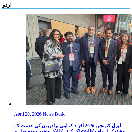
اردو
April 20, 2026
News Desk
لبرل کنونشن 2026 افراد کو اپنی برادریوں کی خدمت کے
مشترکہ اہداف کا اشتراک کرنے کا ایک منفرد موقع فراہم