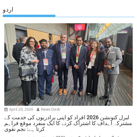
اردو
April 20, 2026
News Desk
لبرل کنونشن 2026 افراد کو اپنی برادریوں کی خدمت کے
مشترکہ اہداف کا اشتراک کرنے کا ایک منفرد موقع فراہم
کرتا ہے: نجم نقوی