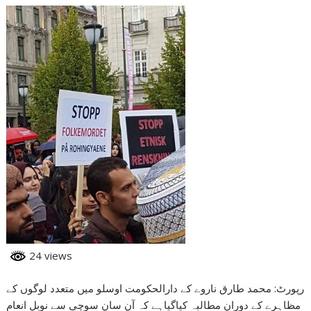
24 views
رپورٹ: محمد طارق ناروے کے دارالحکومت اوسلو میں متعدد لوگوں کے
مظاہرے کے دوران مطالبہ کیاگیاہے کہ آن سان سوچی سے نوبل انعام