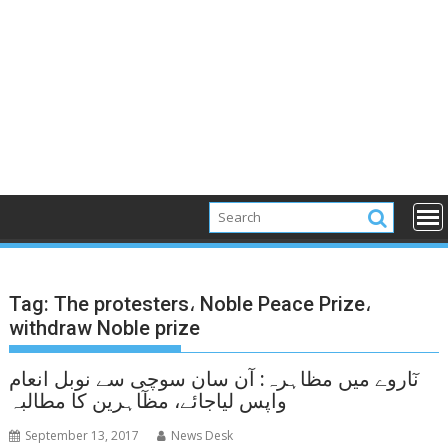
Tag:
The protesters، Noble Peace Prize،
withdraw Noble prize
نٓاروے میں مظاہرہ: آن سان سوچی سے نوبل انعام
واپس لیاجائے، مظٓاہرین کا مطالبہ
September 13, 2017
News Desk