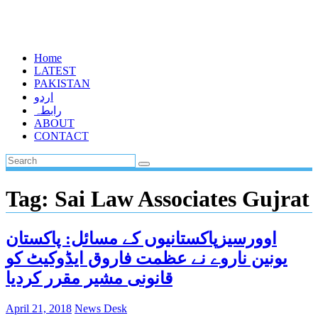
Home
LATEST
PAKISTAN
اردو
رابطہ
ABOUT
CONTACT
Tag:
Sai Law Associates Gujrat
اوورسیزپاکستانیوں کے مسائل: پاکستان
یونین ناروے نے عظمت فاروق ایڈوکیٹ کو
قانونی مشیر مقرر کردیا
April 21, 2018
News Desk