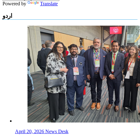
Powered by
Translate
اردو
April 20, 2026
News Desk