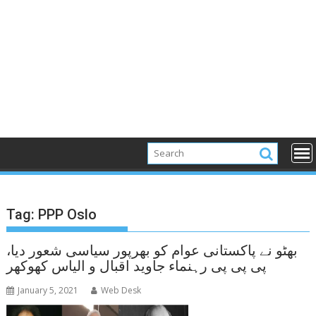
Tag:
PPP Oslo
بھٹو نے پاکستانی عوام کو بھرپور سیاسی شعور دیا،
پی پی پی رہنماء جاوید اقبال و الیاس کھوکھر
January 5, 2021
Web Desk