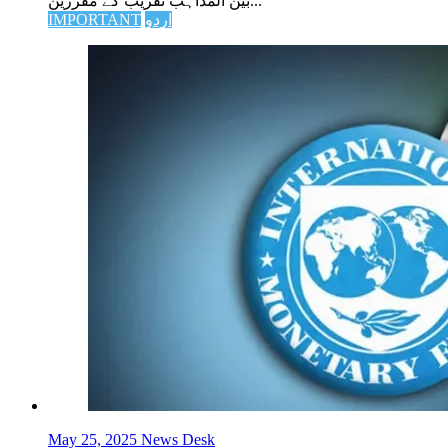
بین المذاہب تقریب کے مقررین...
اردو
IMPORTANT
May 25, 2025
News Desk