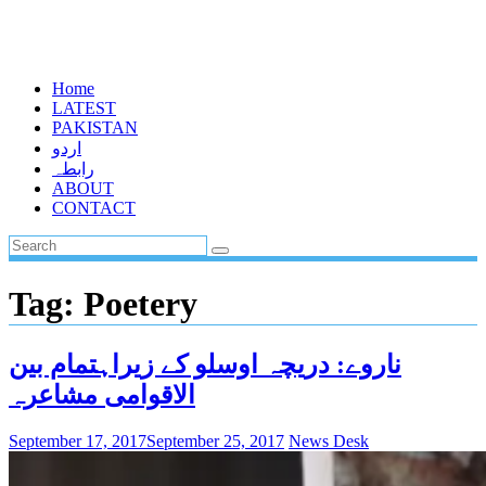
Home
LATEST
PAKISTAN
اردو
رابطہ
ABOUT
CONTACT
Tag:
Poetery
ناروے: دریچہ اوسلو کے زیراہتمام بین
الاقوامی مشاعرہ
September 17, 2017
September 25, 2017
News Desk