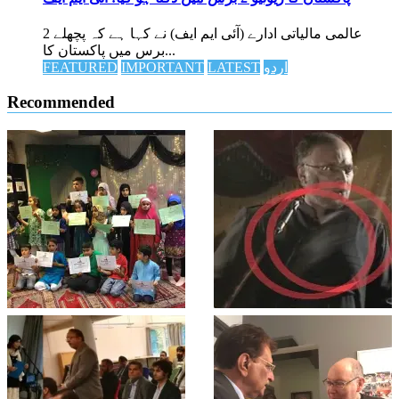
عالمی مالیاتی ادارے (آئی ایم ایف) نے کہا ہے کہ پچھلے 2
برس میں پاکستان کا...
اردو
LATEST
IMPORTANT
FEATURED
Recommended