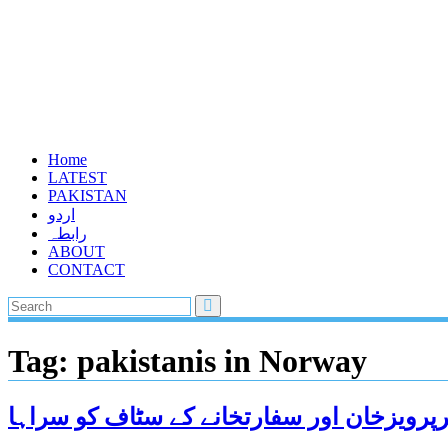
Home
LATEST
PAKISTAN
اردو
رابطہ
ABOUT
CONTACT
Tag:
pakistanis in Norway
یرپرویزخان اور سفارتخانے کے سٹاف کو سراہا