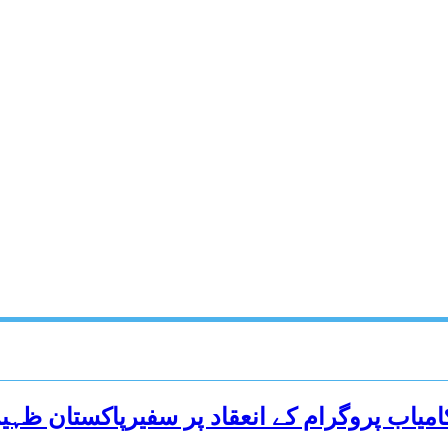
کامیاب پروگرام کے انعقاد پر سفیرپاکستان ظہ