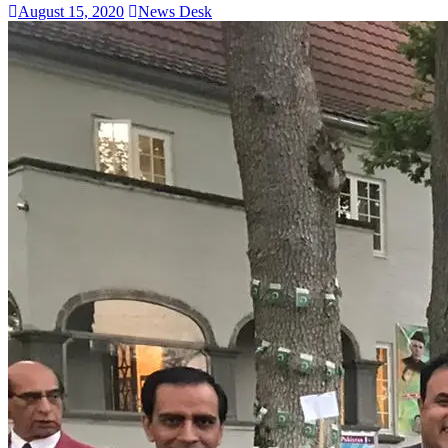
August 15, 2020
News Desk