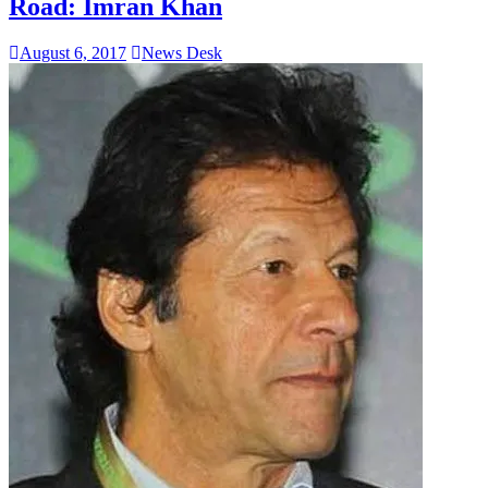
Road: Imran Khan
August 6, 2017
News Desk