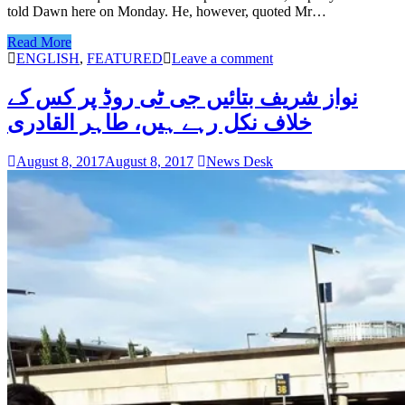
told Dawn here on Monday. He, however, quoted Mr…
Read More
ENGLISH
,
FEATURED
Leave a comment
نواز شریف بتائیں جی ٹی روڈ پر کس کے
خلاف نکل رہے ہیں، طاہر القادری
August 8, 2017
August 8, 2017
News Desk