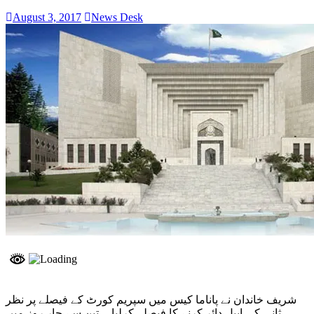
August 3, 2017
News Desk
شریف خاندان نے پاناما کیس میں سپریم کورٹ کے فیصلے پر نظر
ثانی کی اپیل دائر کرنے کا فیصلہ کرلیا ۔ تین سے چار روز میں