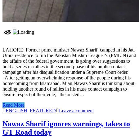
LAHORE: Former prime minister Nawaz Sharif, camped in his Jati
Umra residence to run the Pakistan Muslim League-N (PML-N) and
the affairs of the federal government, is going over suggestions to
hold a series of rallies in the second phase of his public contact
campaign after his disqualification under a Supreme Court order.
“After getting an overwhelming response of the people during his
homecoming from Islamabad, Mian Nawaz Sharif is thinking about
holding another round of rallies in his mass contact campaign to
ensure respect of their vote,” the ousted…
Read More
ENGLISH
,
FEATURED
Leave a comment
Nawaz Sharif ignores warnings, takes to
GT Road today