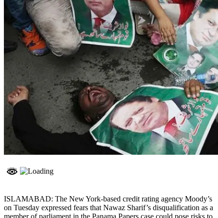
ISLAMABAD: The New York-based credit rating agency Moody’s
on Tuesday expressed fears that Nawaz Sharif’s disqualification as a
member of parliament in the Panama Papers case could pose risks to