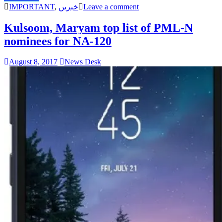
IMPORTANT
,
خبریں
Leave a comment
Kulsoom, Maryam top list of PML-N
nominees for NA-120
August 8, 2017
News Desk