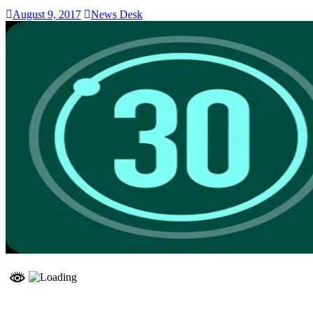
August 9, 2017
News Desk