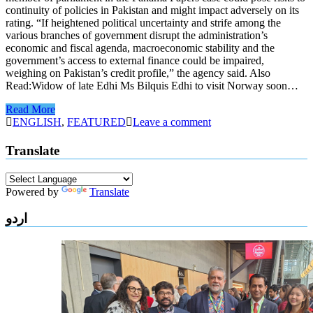
continuity of policies in Pakistan and might impact adversely on its
rating. “If heightened political uncertainty and strife among the
various branches of government disrupt the administration’s
economic and fiscal agenda, macroeconomic stability and the
government’s access to external finance could be impaired,
weighing on Pakistan’s credit profile,” the agency said. Also
Read:Widow of late Edhi Ms Bilquis Edhi to visit Norway soon…
Read More
ENGLISH
,
FEATURED
Leave a comment
Translate
Powered by
Translate
اردو