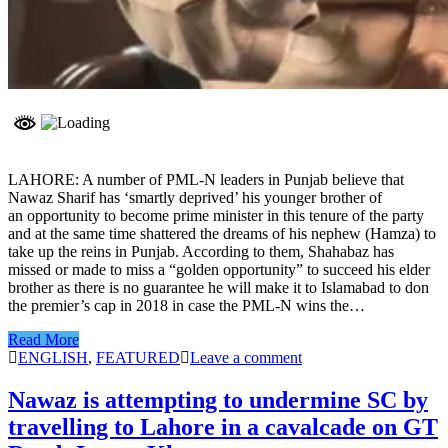
LAHORE: A number of PML-N leaders in Punjab believe that
Nawaz Sharif has ‘smartly deprived’ his younger brother of
an opportunity to become prime minister in this tenure of the party
and at the same time shattered the dreams of his nephew (Hamza) to
take up the reins in Punjab. According to them, Shahabaz has
missed or made to miss a “golden opportunity” to succeed his elder
brother as there is no guarantee he will make it to Islamabad to don
the premier’s cap in 2018 in case the PML-N wins the…
Read More
ENGLISH
,
FEATURED
Leave a comment
Nawaz is attempting to undermine SC by
travelling to Lahore in a cavalcade on GT