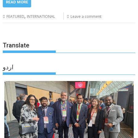
READ MORE
,
FEATURED
INTERNATIONAL
Leave a comment
Translate
اردو