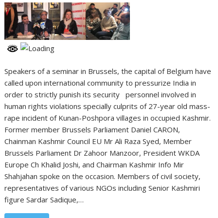
Speakers of a seminar in Brussels, the capital of Belgium have
called upon international community to pressurize India in
order to strictly punish its security personnel involved in
human rights violations specially culprits of 27-year old mass-
rape incident of Kunan-Poshpora villages in occupied Kashmir.
Former member Brussels Parliament Daniel CARON,
Chainman Kashmir Council EU Mr Ali Raza Syed, Member
Brussels Parliament Dr Zahoor Manzoor, President WKDA
Europe Ch Khalid Joshi, and Chairman Kashmir Info Mir
Shahjahan spoke on the occasion. Members of civil society,
representatives of various NGOs including Senior Kashmiri
figure Sardar Sadique,…