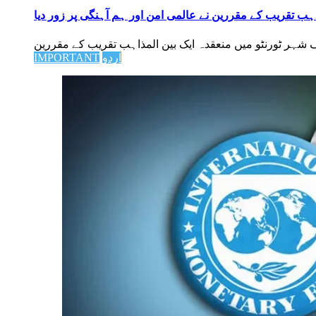
ہب تقریب کے مقررین نے عالمی امن اور ہم آہنگی پر زور دیا
اردو
IMPORTANT