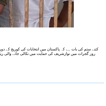
روز گجرات میں نوازشریف کی حمایت میں نکالی جانے والی ریلی 