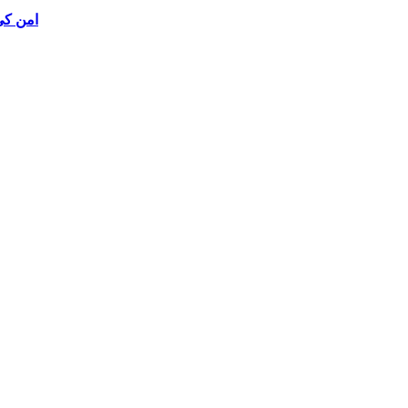
امن کی