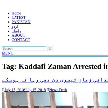
Home
LATEST
PAKISTAN
اردو
رابطہ
ABOUT
CONTACT
MENU
Tag:
Kaddafi Zaman Arrested i
ذافی زمان تیسری دن بھی رہا نہ ہوسکے
July 15, 2018
July 15, 2018
News Desk