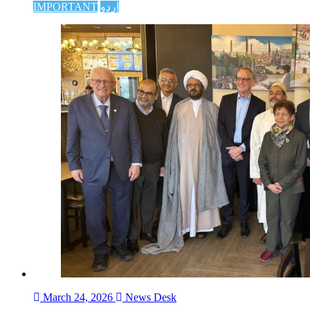
اردو
IMPORTANT
March 24, 2026
News Desk