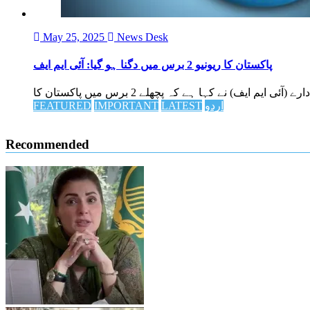
May 25, 2025
News Desk
پاکستان کا ریونیو 2 برس میں دگنا ہو گیا: آئی ایم ایف
اردو
LATEST
IMPORTANT
FEATURED
Recommended