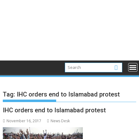
Tag:
IHC orders end to Islamabad protest
IHC orders end to Islamabad protest
November 16, 2017
News Desk