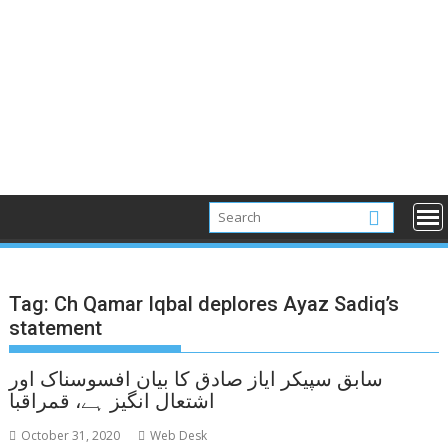
Tag:
Ch Qamar Iqbal deplores Ayaz Sadiq’s
statement
سابق سپیکر ایاز صادق کا بیان افسوسناک اور
اشتعال انگیز ہے، قمراقبا
October 31, 2020
Web Desk