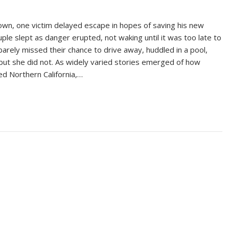
n, one victim delayed escape in hopes of saving his new
uple slept as danger erupted, not waking until it was too late to
arely missed their chance to drive away, huddled in a pool,
but she did not. As widely varied stories emerged of how
ed Northern California,…