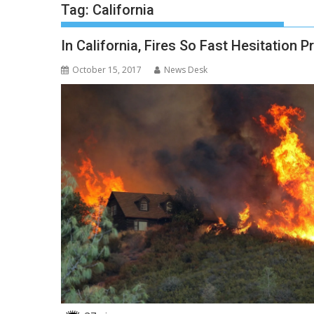
Tag:
California
In California, Fires So Fast Hesitation 
October 15, 2017
News Desk