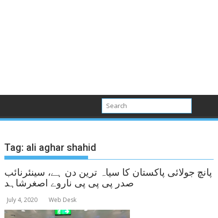
Tag:
ali aghar shahid
پانچ جولائی پاکستان کا سیاہ ترین دن ہے، سینئرنائب
صدر پی پی پی ناروے اصغرشاہد
July 4, 2020
Web Desk