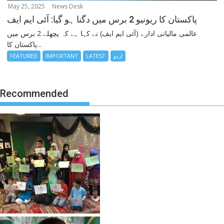
May 25, 2025
News Desk
پاکستان کا ریونیو 2 برس میں دگنا ہو گیا: آئی ایم ایف
عالمی مالیاتی ادارے (آئی ایم ایف) نے کہا ہے کہ پچھلے 2 برس میں
پاکستان کا...
اردو
LATEST
IMPORTANT
FEATURED
Recommended