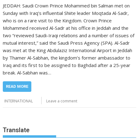
JEDDAH: Saudi Crown Prince Mohammed bin Salman met on
Sunday with Iraq’s influential Shiite leader Moqtada Al-Sadr,
who is on a rare visit to the Kingdom. Crown Prince
Mohammed received Al-Sadr at his office in Jeddah and the
two “reviewed Saudi-Iraqi relations and a number of issues of
mutual interest,” said the Saudi Press Agency (SPA). Al-Sadr
was met at the King Abdulaziz International Airport in Jeddah
by Thamer Al-Sabhan, the kingdom’s former ambassador to
Iraq and its first to be assigned to Baghdad after a 25-year
break. Al-Sabhan was…
READ MORE
INTERNATIONAL
Leave a comment
Translate