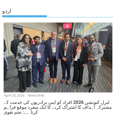
اردو
April 20, 2026
News Desk
لبرل کنونشن 2026 افراد کو اپنی برادریوں کی خدمت کے
مشترکہ اہداف کا اشتراک کرنے کا ایک منفرد موقع فراہم
کرتا ہے: نجم نقوی