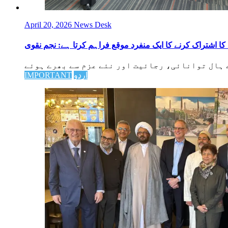
April 20, 2026
News Desk
اردو
IMPORTANT