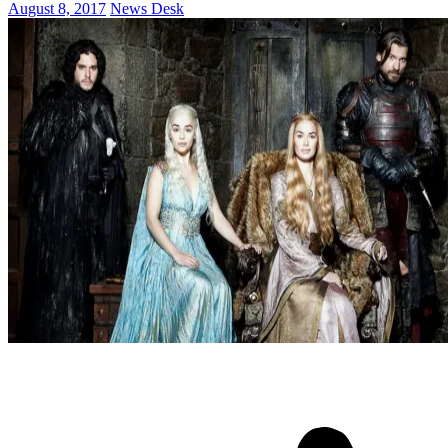
August 8, 2017
News Desk