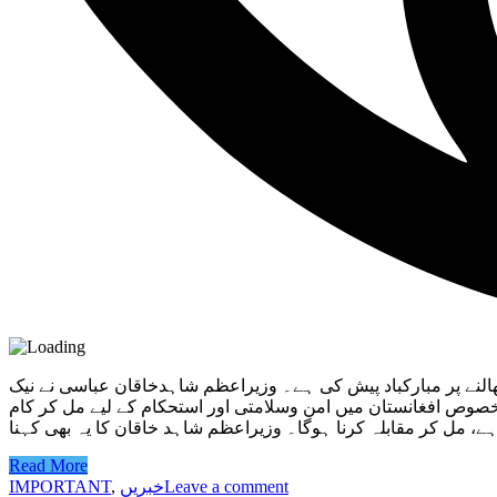
النے پر مبارکباد پیش کی ہے۔ وزیراعظم شاہدخاقان عباسی نے نیک
خصوص افغانستان میں امن وسلامتی اور استحکام کے لیے مل کر کام
Read More
Leave a comment
خبریں
,
IMPORTANT