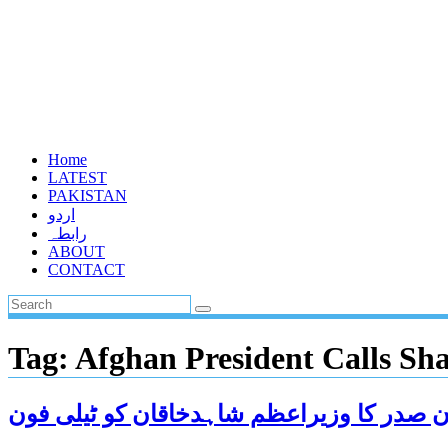
Home
LATEST
PAKISTAN
اردو
رابطہ
ABOUT
CONTACT
Tag:
Afghan President Calls S
ن صدر کا وزیراعظم شاہدخاقان کو ٹیلی فون