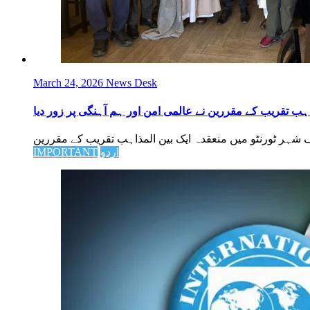
March 24, 2026
News Desk
ہب تقریب کے مقررین نے عالمی امن اور ہم آہنگی پر زور دیا
اردو
IMPORTANT