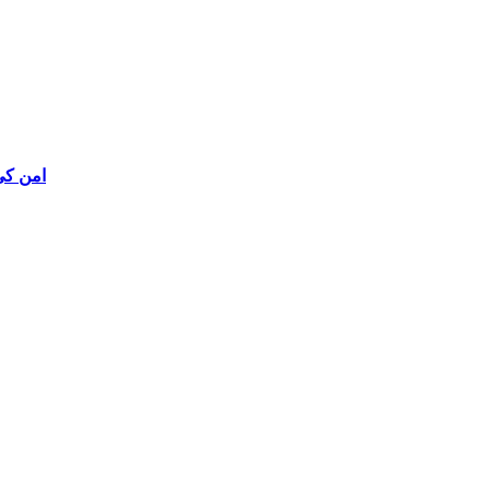
امن کی