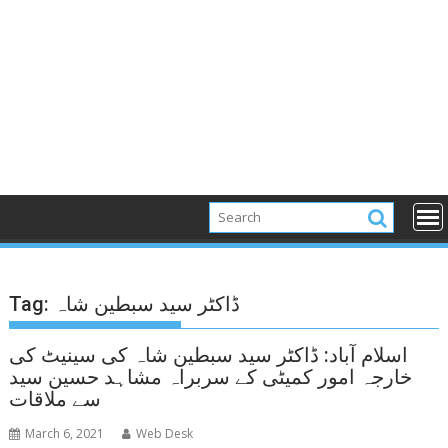
ڈاکٹر سید سبطین شاہ
Tag:
اسلام آباد: ڈاکٹر سید سبطین شاہ کی سینیٹ کی
خارجہ امور کمیٹی کے سربراہ مشاہد حسین سید
سے ملاقات
March 6, 2021
Web Desk