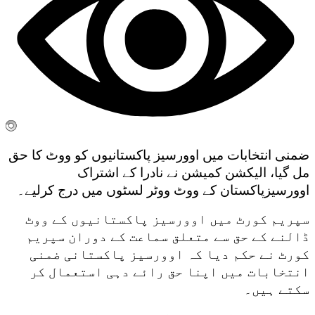
ضمنی انتخابات میں اوورسیز پاکستانیوں کو ووٹ کا حق
مل گیا، الیکشن کمیشن نے نادرا کے اشتراک
اوورسیزپاکستان کے ووٹ ووٹر لسٹوں میں درج کرلیے۔
سپریم کورٹ میں اوورسیز پاکستانیوں کے ووٹ
ڈالنے کے حق سے متعلق سماعت کے دوران سپریم
کورٹ نے حکم دیا کہ اوورسیز پاکستانی ضمنی
انتخابات میں اپنا حق رائے دہی استعمال کر
سکتے ہیں۔