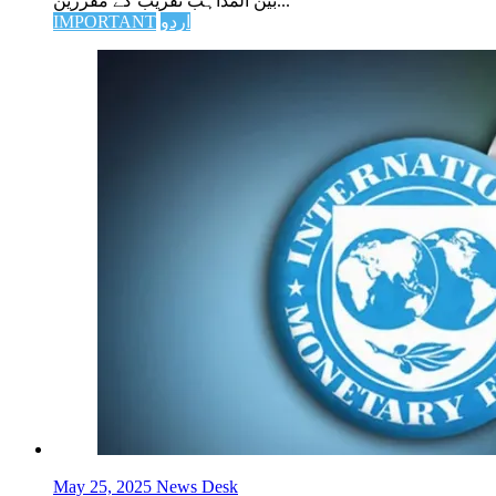
بین المذاہب تقریب کے مقررین...
اردو
IMPORTANT
May 25, 2025
News Desk