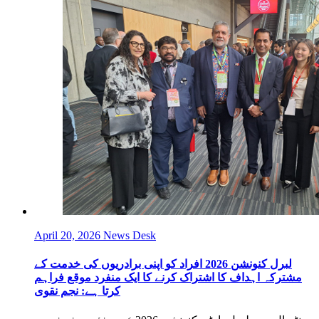
April 20, 2026
News Desk
لبرل کنونشن 2026 افراد کو اپنی برادریوں کی خدمت کے
مشترکہ اہداف کا اشتراک کرنے کا ایک منفرد موقع فراہم
کرتا ہے: نجم نقوی