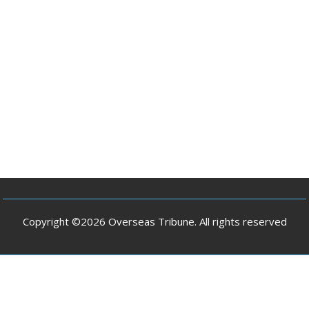
Copyright ©2026 Overseas Tribune. All rights reserved