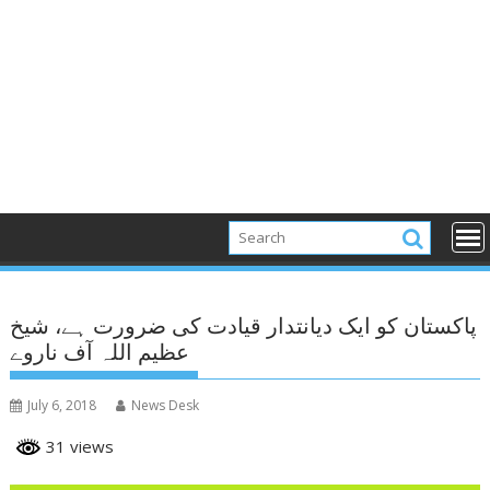
پاکستان کو ایک دیانتدار قیادت کی ضرورت ہے، شیخ
عظیم اللہ آف ناروے
July 6, 2018
News Desk
31 views