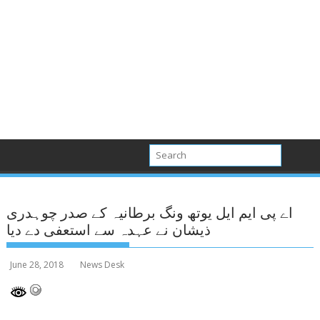
اے پی ایم ایل یوتھ ونگ برطانیہ کے صدر چوہدری
ذیشان نے عہدہ سے استعفی دے دیا
June 28, 2018
News Desk