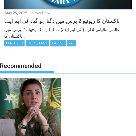
May 25, 2025
News Desk
پاکستان کا ریونیو 2 برس میں دگنا ہو گیا: آئی ایم ایف
عالمی مالیاتی ادارے (آئی ایم ایف) نے کہا ہے کہ پچھلے 2 برس میں
پاکستان کا...
اردو
LATEST
IMPORTANT
FEATURED
Recommended