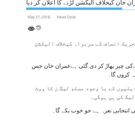
ن خان کیخلاف الیکشن لڑنے کا اعلان کر دیا
May 27, 2018
News Desk
حریک انصاف کے سربراہ کیخلاف الیکشن
ےکی چیر پھاڑ کر دی گئی ہےعمران خان جس
ہ کروں گا۔
یلیوں کے با وجود مسلم لیگ ن کا ووٹ
لیگ کی ہی ہوگی۔
ی انتخابی نعرہ ہے جو خوب بکے گا۔