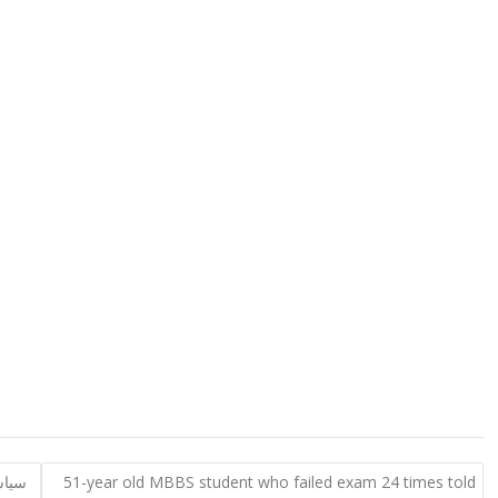
51-year old MBBS student who failed exam 24 times told
سیاس